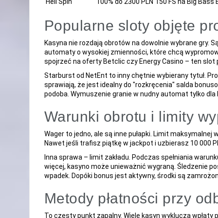
Hell Spin
100% do 2300 PLN
150 FS na Big Bass
Popularne sloty objęte p
Kasyna nie rozdają obrotów na dowolnie wybrane gry. S
automaty o wysokiej zmienności, które chcą wypromowa
spojrzeć na oferty Betclic czy Energy Casino – ten slot p
Starburst od NetEnt to inny chętnie wybierany tytuł. P
sprawiają, że jest idealny do "rozkręcenia" salda bonus
podoba. Wymuszenie granie w nudny automat tylko dla b
Warunki obrotu i limity w
Wager to jedno, ale są inne pułapki. Limit maksymalnej
Nawet jeśli trafisz piątkę w jackpot i uzbierasz 10 000 
Inna sprawa – limit zakładu. Podczas spełniania warun
więcej, kasyno może unieważnić wygraną. Śledzenie po
wpadek. Dopóki bonus jest aktywny, środki są zamrożon
Metody płatności przy o
To częsty punkt zapalny. Wiele kasyn wyklucza wpłaty prz