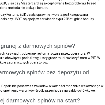
BLIK, Visa czy Mastercard są akceptowane bez problemu. Przed
iona metoda nie blokuje bonusu.
czy Fortuna, BLIK działa sprawnie i wpłata jest księgowana
itcoin czy USDT są opcją w serwisach typu 22Bet, gdzie bonusy
ygranej z darmowych spinów?
ych kasynach, pobierany automatycznie przez operatora. W
je obowiązek podatkowy, który gracz musi rozliczyć sam w PIT. W
akcje zagranicznych operatorów.
armowych spinów bez depozytu od
u. Dopóki nie postawisz zakładów o wartości mnożnika wskazanego w
o po spełnieniu warunków środki przechodzą na saldo gotówkowe.
cej darmowych spinów na start?