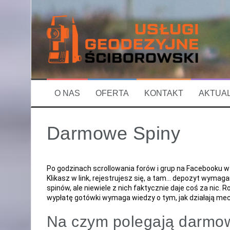
Przeskocz
do
treści
O NAS
OFERTA
KONTAKT
AKTUA
Darmowe Spiny
Po godzinach scrollowania forów i grup na Facebooku w
Klikasz w link, rejestrujesz się, a tam... depozyt wym
spinów, ale niewiele z nich faktycznie daje coś za ni
wypłatę gotówki wymaga wiedzy o tym, jak działają me
Na czym polegają darmow