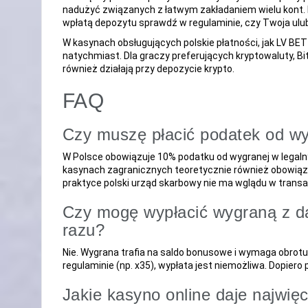
nadużyć związanych z łatwym zakładaniem wielu kont. 
wpłatą depozytu sprawdź w regulaminie, czy Twoja ulub
W kasynach obsługujących polskie płatności, jak LV BET 
natychmiast. Dla graczy preferujących kryptowaluty, B
również działają przy depozycie krypto.
FAQ
Czy muszę płacić podatek od w
W Polsce obowiązuje 10% podatku od wygranej w legaln
kasynach zagranicznych teoretycznie również obowiązu
praktyce polski urząd skarbowy nie ma wglądu w trans
Czy mogę wypłacić wygraną z d
razu?
Nie. Wygrana trafia na saldo bonusowe i wymaga obrot
regulaminie (np. x35), wypłata jest niemożliwa. Dopier
Jakie kasyno online daje najwię