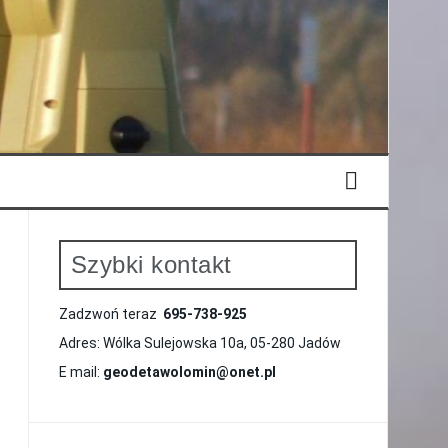
Szybki kontakt
Zadzwoń teraz
695-738-925
Adres: Wólka Sulejowska 10a, 05-280 Jadów
E mail:
geodetawolomin@onet.pl