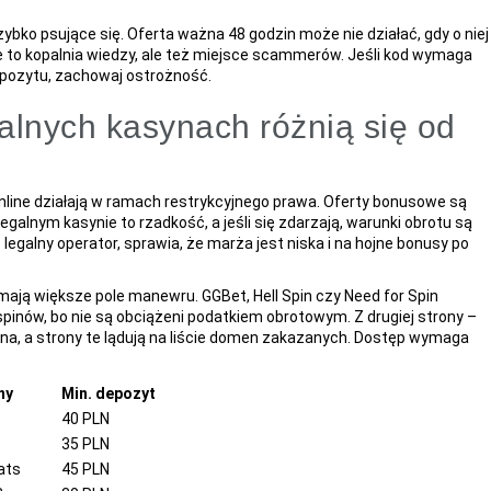
bko psujące się. Oferta ważna 48 godzin może nie działać, gdy o niej
e to kopalnia wiedzy, ale też miejsce scammerów. Jeśli kod wymaga
depozytu, zachowaj ostrożność.
lnych kasynach różnią się od
nline działają w ramach restrykcyjnego prawa. Oferty bonusowe są
alnym kasynie to rzadkość, a jeśli się zdarzają, warunki obrotu są
egalny operator, sprawia, że marża jest niska i na hojne bonusy po
ają większe pole manewru. GGBet, Hell Spin czy Need for Spin
 spinów, bo nie są obciążeni podatkiem obrotowym. Z drugiej strony –
lna, a strony te lądują na liście domen zakazanych. Dostęp wymaga
ny
Min. depozyt
40 PLN
35 PLN
ats
45 PLN