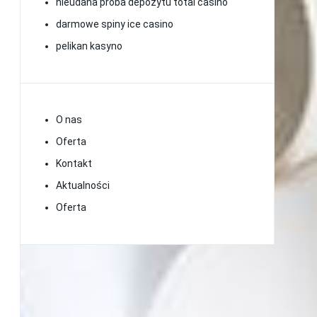
nieudana proba depozytu total casino
darmowe spiny ice casino
pelikan kasyno
O nas
Oferta
Kontakt
Aktualności
Oferta