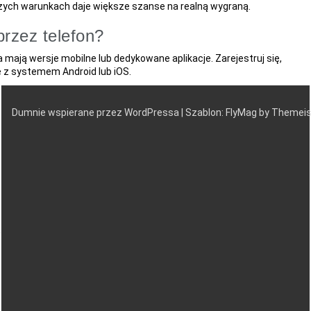
szych warunkach daje większe szanse na realną wygraną.
rzez telefon?
ają wersje mobilne lub dedykowane aplikacje. Zarejestruj się,
e z systemem Android lub iOS.
Dumnie wspierane przez WordPressa
|
Szablon:
FlyMag
by Themeis