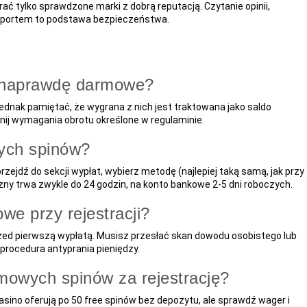
erać tylko sprawdzone marki z dobrą reputacją. Czytanie opinii,
supportem to podstawa bezpieczeństwa.
ą naprawdę darmowe?
jednak pamiętać, że wygrana z nich jest traktowana jako saldo
nij wymagania obrotu określone w regulaminie.
ych spinów?
ejdź do sekcji wypłat, wybierz metodę (najlepiej taką samą, jak przy
czny trwa zwykle do 24 godzin, na konto bankowe 2-5 dni roboczych.
e przy rejestracji?
zed pierwszą wypłatą. Musisz przesłać skan dowodu osobistego lub
procedura antyprania pieniędzy.
rmowych spinów za rejestrację?
asino oferują po 50 free spinów bez depozytu, ale sprawdź wager i