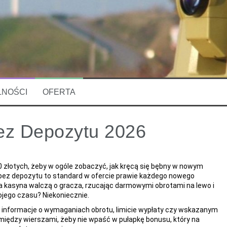
LNOŚCI
OFERTA
ez Depozytu 2026
50 złotych, żeby w ogóle zobaczyć, jak kręcą się bębny w nowym
y bez depozytu to standard w ofercie prawie każdego nowego
 a kasyna walczą o gracza, rzucając darmowymi obrotami na lewo i
ojego czasu? Niekoniecznie.
ą informacje o wymaganiach obrotu, limicie wypłaty czy wskazanym
ć między wierszami, żeby nie wpaść w pułapkę bonusu, który na