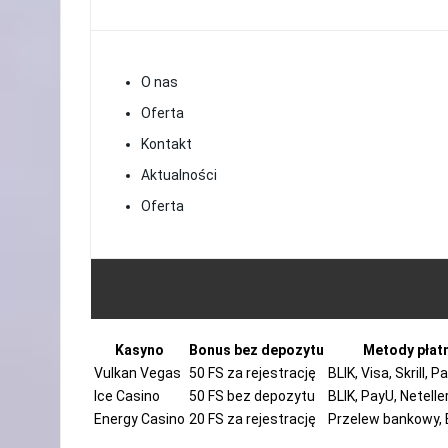
O nas
Oferta
Kontakt
Aktualności
Oferta
Kasyno
Bonus bez depozytu
Metody płat
Vulkan Vegas
50 FS za rejestrację
BLIK, Visa, Skrill, 
Ice Casino
50 FS bez depozytu
BLIK, PayU, Neteller
Energy Casino
20 FS za rejestrację
Przelew bankowy, 