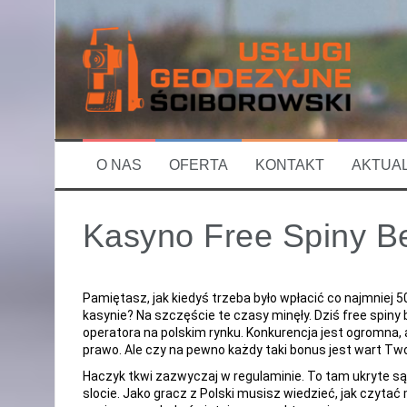
Przeskocz
do
treści
O NAS
OFERTA
KONTAKT
AKTUA
Kasyno Free Spiny B
Pamiętasz, jak kiedyś trzeba było wpłacić co najmniej 
kasynie? Na szczęście te czasy minęły. Dziś free spin
operatora na polskim rynku. Konkurencja jest ogromna,
prawo. Ale czy na pewno każdy taki bonus jest wart Tw
Haczyk tkwi zazwyczaj w regulaminie. To tam ukryte s
slocie. Jako gracz z Polski musisz wiedzieć, jak czyta