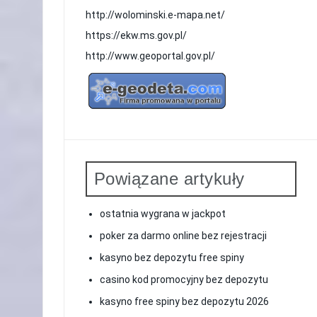
http://wolominski.e-mapa.net/
https://ekw.ms.gov.pl/
http://www.geoportal.gov.pl/
Powiązane artykuły
ostatnia wygrana w jackpot
poker za darmo online bez rejestracji
kasyno bez depozytu free spiny
casino kod promocyjny bez depozytu
kasyno free spiny bez depozytu 2026